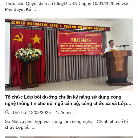
Thực hiện Quyết định số 56/QĐ-UBND ngày 10/01/2025 về việc
Phê duyệt Kế ...
Tổ chức Lớp bồi dưỡng chuẩn kỹ năng sử dụng công
nghệ thông tin cho đội ngũ cán bộ, công chức xã và Lớp
bồi dưỡng xây dựng xã, thôn nông thôn mới thông minh
Thứ ba, 13/05/2025
Admin
Sở Nội vụ phối hợp với Trung tâm công nghệ - Chính phủ số tổ
chức Lớp bồi ...