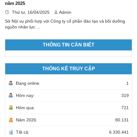
năm 2025
Thứ tư, 16/04/2025
Admin
Sở Nội vụ phối hợp với Công ty cổ phần đào tạo và bồi dưỡng
nguồn nhân lực ...
THÔNG TIN CẦN BIẾT
THỐNG KÊ TRUY CẬP
Đang online:
1
Hôm nay:
319
Hôm qua:
721
Năm 2026:
80.131
Tất cả:
6.330.441