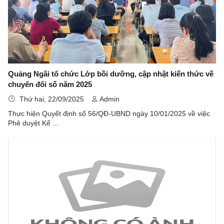
Quảng Ngãi tổ chức Lớp bồi dưỡng, cập nhật kiến thức về
chuyển đổi số năm 2025
Thứ hai, 22/09/2025
Admin
Thực hiện Quyết định số 56/QĐ-UBND ngày 10/01/2025 về việc
Phê duyệt Kế ...