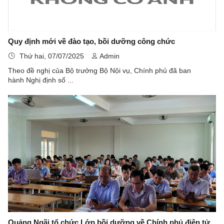
Quy định mới về đào tạo, bồi dưỡng công chức
Thứ hai, 07/07/2025
Admin
Theo đề nghị của Bộ trưởng Bộ Nội vụ, Chính phủ đã ban
hành Nghị định số ...
Quảng Ngãi tổ chức Lớp bồi dưỡng về Chính phủ điện tử