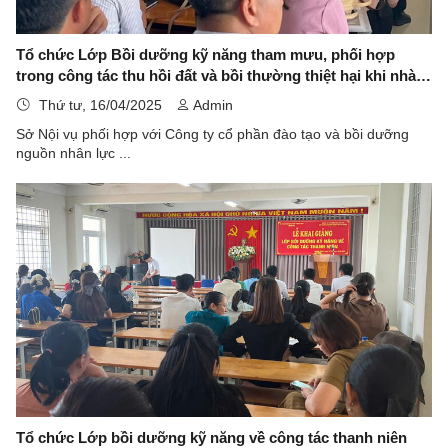
Tổ chức Lớp Bồi dưỡng kỹ năng tham mưu, phối hợp
trong công tác thu hồi đất và bồi thường thiệt hại khi nhà
nước thu hồi đất
Thứ tư, 16/04/2025
Admin
Sở Nội vụ phối hợp với Công ty cổ phần đào tạo và bồi dưỡng
nguồn nhân lực ...
Tổ chức Lớp bồi dưỡng kỹ năng về công tác thanh niên