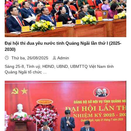
Đại hội thi đua yêu nước tỉnh Quảng Ngãi lần thứ I (2025-
2030)
Thứ ba, 26/08/2025
Admin
Sáng 25-8, Tỉnh uỷ, HĐND, UBND, UBMTTQ Việt Nam tỉnh
Quảng Ngãi tổ chức ...