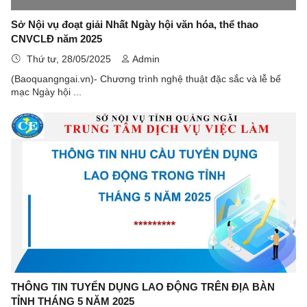
Sở Nội vụ đoạt giải Nhất Ngày hội văn hóa, thể thao
CNVCLĐ năm 2025
Thứ tư, 28/05/2025
Admin
(Baoquangngai.vn)- Chương trình nghệ thuật đặc sắc và lễ bế
mạc Ngày hội ...
THÔNG TIN TUYỂN DỤNG LAO ĐỘNG TRÊN ĐỊA BÀN
TỈNH THÁNG 5 NĂM 2025