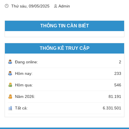
Thứ sáu, 09/05/2025
Admin
THÔNG TIN CẦN BIẾT
THỐNG KÊ TRUY CẬP
Đang online:
2
Hôm nay:
233
Hôm qua:
546
Năm 2026:
81.191
Tất cả:
6.331.501