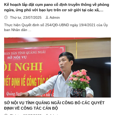
Kế hoạch lắp đặt cụm pano cố định truyền thông về phòng
ngừa, ứng phó với bạo lực trên cơ sở giới tại các xã,
phường, đặc khu
Thứ tư, 23/07/2025
Admin
Thực hiện Quyết định số 254/QĐ-UBND ngày 19/4/2021 của Ủy
ban Nhân dân ...
SỞ NỘI VỤ TỈNH QUẢNG NGÃI CÔNG BỐ CÁC QUYẾT
ĐỊNH VỀ CÔNG TÁC CÁN BỘ