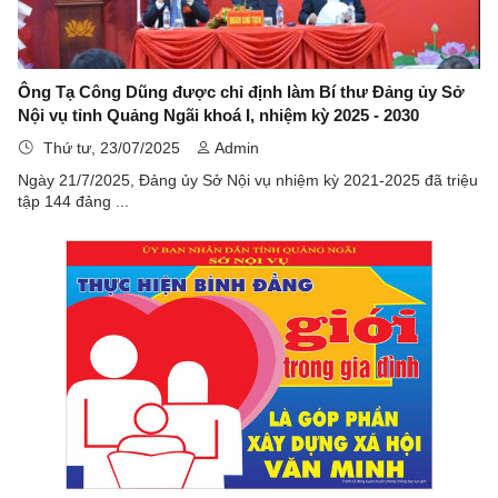
Ông Tạ Công Dũng được chỉ định làm Bí thư Đảng ủy Sở
Nội vụ tỉnh Quảng Ngãi khoá I, nhiệm kỳ 2025 - 2030
Thứ tư, 23/07/2025
Admin
Ngày 21/7/2025, Đảng ủy Sở Nội vụ nhiệm kỳ 2021-2025 đã triệu
tập 144 đảng ...